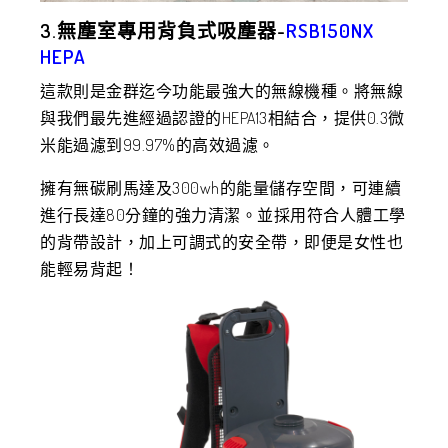
3.無塵室專用背負式吸塵器-
RSB150NX
HEPA
這款則是金群迄今功能最強大的無線機種。將無線
與我們最先進經過認證的HEPA13相結合，提供0.3微
米能過濾到99.97%的高效過濾。
擁有無碳刷馬達及300wh的能量儲存空間，可連續
進行長達80分鐘的強力清潔。並採用符合人體工學
的背帶設計，加上可調式的安全帶，即便是女性也
能輕易背起！