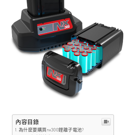
內容目錄
為什麼要購買nx300鋰離子電池?