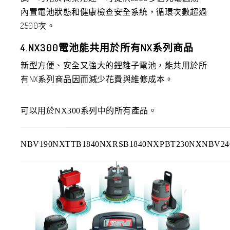
內置電池狀態和健康檢查安全系統，循環次數超過
2500次。
4.NX300電池能共用於所有NX系列商品
新型方便、安全又強大的鋰離子電池，能共用於所
有NX系列商品因而減少花費與維修成本。
可以用於NX300系列中的所有產品。
NBV190NX
TTB1840NX
RSB1840NX
PBT230NX
NBV24