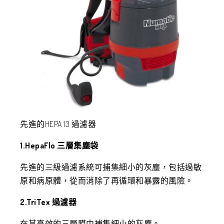
先進的HEPA 13 過濾器
1.HepaFlo 三層集塵袋
先進的三級過濾系統可捕集細小的灰塵，包括過敏
原和病原體，從而消除了再循環和暴露的風險。
2.TriTex 過濾器
在其高效的三層膜中補集細小的灰塵。