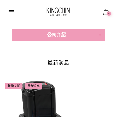
0
公司介紹
回商品頁
最新消息
最新消息
關於金群
品牌故事
精選廣告
技術支援
最新消息
合作提案
與我連絡