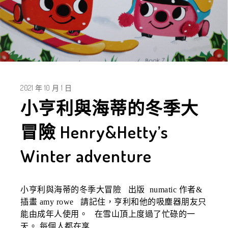
2021 年 10 月 1 日
小亨利與海蒂的冬季大
冒險 Henry&Hetty’s
Winter adventure
小亨利與海蒂的冬季大冒險 出版 numatic 作者&
插畫 amy rowe 請記住，亨利和他的吸塵器朋友只
能由成年人使用。 在雪山頂上度過了忙碌的一
天。 每個人都在享...