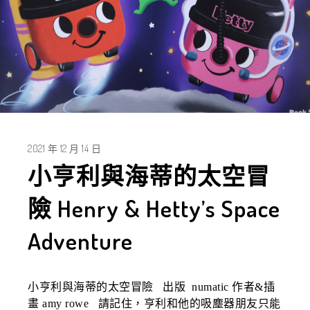
2021 年 12 月 14 日
小亨利與海蒂的太空冒
險 Henry & Hetty’s Space
Adventure
小亨利與海蒂的太空冒險 出版 numatic 作者&插
畫 amy rowe 請記住，亨利和他的吸塵器朋友只能