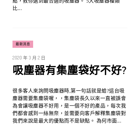
點，教你選到最合適的吸塵器。 5大吸塵器種類
比...
最新消息
2020 年 3 月 2 日
吸塵器有集塵袋好不好?
很多客人來詢問吸塵器時,第一句話就是蛤?這台吸
塵器需要集塵袋喔，，集塵袋長久以來一直被誤會
為會讓吸塵器不好用，是一個不好的產品，每次我
們都會感到一絲無奈，並需要向客戶解釋集塵袋對
我們來說是最大的優點而不是缺點。 為何市面...