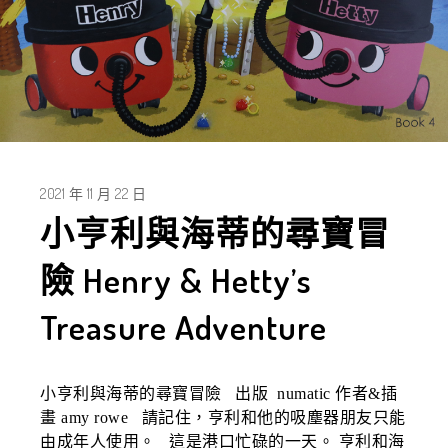
2021 年 11 月 22 日
小亨利與海蒂的尋寶冒
險 Henry & Hetty’s
Treasure Adventure
小亨利與海蒂的尋寶冒險 出版 numatic 作者&插
畫 amy rowe 請記住，亨利和他的吸塵器朋友只能
由成年人使用。 這是港口忙碌的一天。 亨利和海