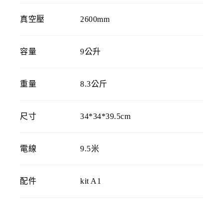
真空壓
2600mm
容量
9公升
重量
8.3公斤
尺寸
34*34*39.5cm
電線
9.5米
配件
kit A1