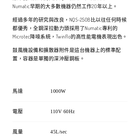
Numatic早期的大多數機器仍然工作20年以上。
經過多年的研究與改良，NQS-250B比以往任何時候
都優秀，全鋼深拉動力頭採用了Numatic專利的
Microtec降噪系統，Twinflo的高性能電機表現出色。
鼓風機設備和擴散器附件是這台機器上的標準配
置，容器是單獨的深沖壓鋼板。
馬達
1000W
電壓
110V 60Hz
風量
45L/sec