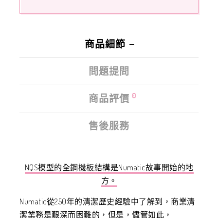
商品細節
問題提問
0
商品評價
售後服務
NQS模型的全鋼機板結構是Numatic故事開始的地
方。
Numatic從250年的清潔歷史經驗中了解到，商業清
潔業務是艱深而困難的，但是，儘管如此，