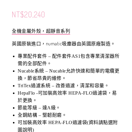
NT$
20,240
全機金屬外殼，超靜音系列
英國原裝進口，numatic吸塵器由英國原廠製造。
專業配件套件 – 配件套件AS1包含專業清潔器所
需的全部配件。
Nucable系統 – Nucable允許快速和簡單的電纜更
換，節省昂貴的維修。
TriTex過濾系統 – 改善過濾，清潔和容量。
HepaFlo -可加裝高效率 HEPA-FLO過濾袋，易
於更換。
節能等級 – 達A級。
全鋼結構 – 堅韌耐磨。
可加裝高效率 HEPA-FLO過濾袋(資料請點選附
圖說明)