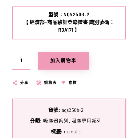
型號：NQS250B-2
【 經濟部-商品驗証登錄證書 識別號碼：
R3A171 】
加入購物車
分享
規格表
喜歡
貨號:
nqs250b-2
吸塵器系列
吸塵專用系列
分類:
,
numatic
標籤: