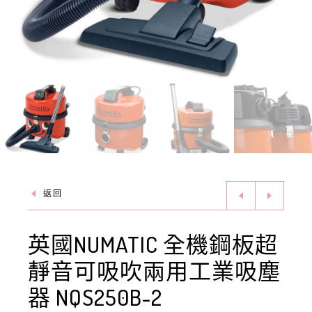
返回
英國NUMATIC 全機鋼板超
靜音可吸吹兩用工業吸塵
器 NQS250B-2