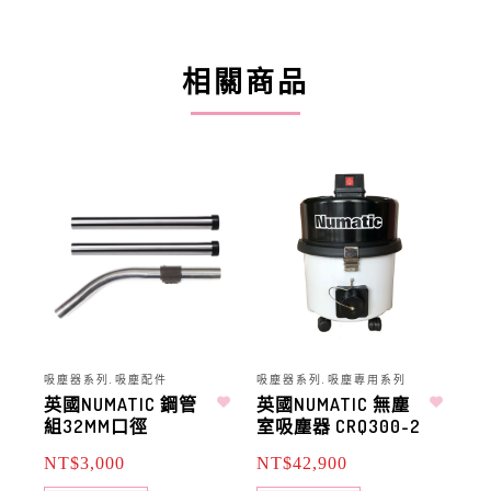
相關商品
吸塵器系列
吸塵配件
吸塵器系列
吸塵專用系列
吸
,
,
英國NUMATIC 鋼管
英國NUMATIC 無塵
英
組32MM口徑
室吸塵器 CRQ300-2
地
NT$
3,000
NT$
42,900
N